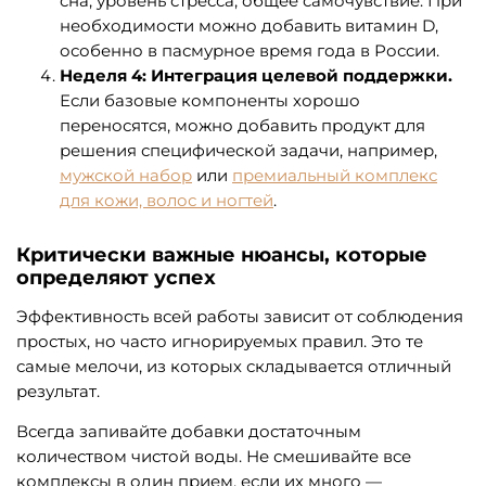
сна, уровень стресса, общее самочувствие. При
необходимости можно добавить витамин D,
особенно в пасмурное время года в России.
Неделя 4: Интеграция целевой поддержки.
Если базовые компоненты хорошо
переносятся, можно добавить продукт для
решения специфической задачи, например,
мужской набор
или
премиальный комплекс
для кожи, волос и ногтей
.
Критически важные нюансы, которые
определяют успех
Эффективность всей работы зависит от соблюдения
простых, но часто игнорируемых правил. Это те
самые мелочи, из которых складывается отличный
результат.
Всегда запивайте добавки достаточным
количеством чистой воды. Не смешивайте все
комплексы в один прием, если их много —