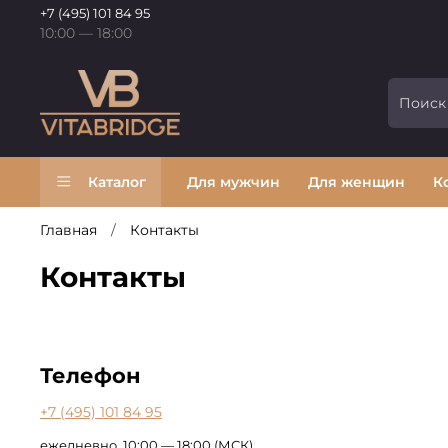
+7 (495) 101 84 95
10:00 — 18:00
Каталог
Для мужчин
Для женщин
К
Главная
Контакты
Контакты
Телефон
+7 (495) 101 84 95
ежедневно, 10:00 — 18:00 (МСК)