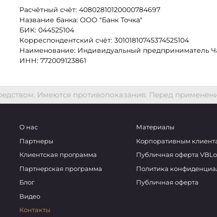
Расчётный счёт: 40802810120000784697
Название банка: ООО "Банк Точка"
БИК: 044525104
Корреспондентский счёт: 30101810745374525104
Наименование: Индивидуальный предприниматель Ча
ИНН: 772009123861
едством. Имеются противопоказания. Перед применение
О нас
Материалы
Партнеры
Корпоративным клиент
Клиентская программа
Публичная оферта VBLoy
Партнерская программа
Политика конфиденциа
Блог
Публичная оферта
Видео
Контакты