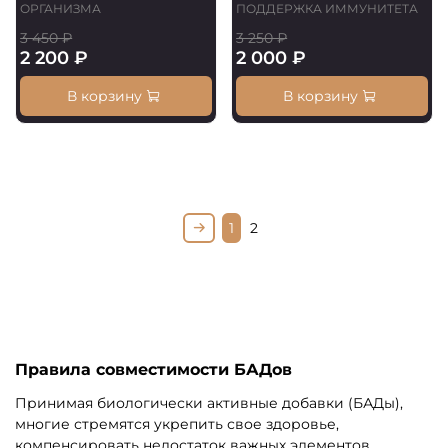
ОРГАНИЗМА
ПОДДЕРЖКА ИММУНИТЕТА
3 450 ₽
3 250 ₽
2 200 ₽
2 000 ₽
В корзину
В корзину
1
2
Правила совместимости БАДов
Принимая биологически активные добавки (БАДы),
многие стремятся укрепить свое здоровье,
компенсировать недостаток важных элементов,