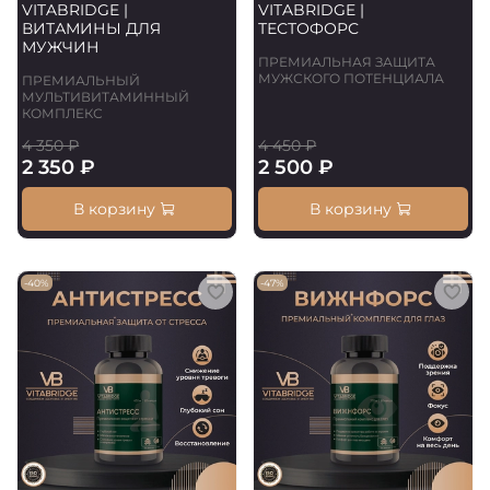
VITABRIDGE |
VITABRIDGE |
ВИТАМИНЫ ДЛЯ
ТЕСТОФОРС
МУЖЧИН
ПРЕМИАЛЬНАЯ ЗАЩИТА
МУЖСКОГО ПОТЕНЦИАЛА
ПРЕМИАЛЬНЫЙ
МУЛЬТИВИТАМИННЫЙ
КОМПЛЕКС
4 350 ₽
4 450 ₽
2 350 ₽
2 500 ₽
В корзину
В корзину
-40%
-47%