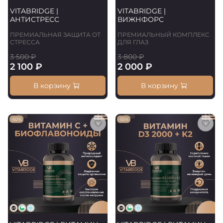
VITABRIDGE |
VITABRIDGE |
АНТИСТРЕСС
ВИЖНФОРС
ПРЕМИАЛЬНАЯ ЗАЩИТА ОТ
ПРЕМИАЛЬНЫЙ КОМПЛЕКС
СТРЕССА
ДЛЯ ГЛАЗ
3 500 ₽
3 800 ₽
2 100 ₽
2 000 ₽
В корзину
В корзину
-50%
-55%