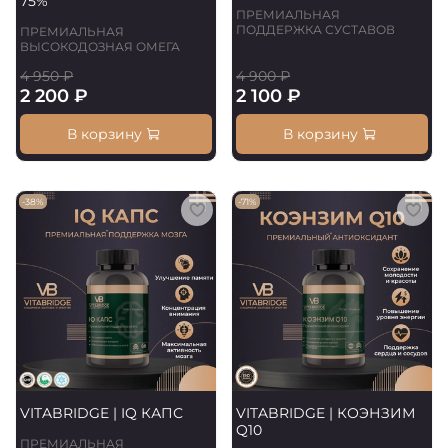
75%
ПРЕМИАЛЬНАЯ
ПОДДЕРЖКА СУСТАВОВ
ПРЕМИАЛЬНАЯ
ВЫСОКОДОЗНАЯ ОМЕГА
4 950 ₽
4 900 ₽
2 200 ₽
2 100 ₽
В корзину
В корзину
-38%
-71%
VITABRIDGE | IQ КАПС
VITABRIDGE | КОЭНЗИМ
Q10
ПРЕМИАЛЬНАЯ