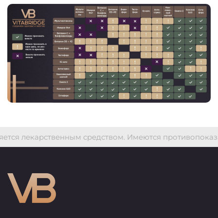
ся лекарственным средством. Имеются противопоказан