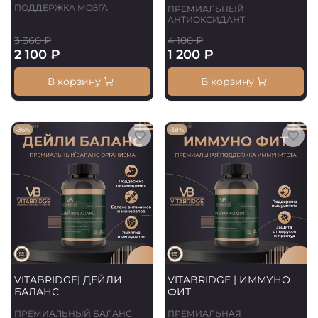
ПОДДЕРЖКА МОЗГА
ПРЕМИАЛЬНЫЙ
АНТИОКСИДАНТ
3 360 ₽
4 100 ₽
2 100 ₽
1 200 ₽
В корзину
В корзину
-36%
-38%
VITABRIDGE| ДЕЙЛИ
VITABRIDGE | ИММУНО
БАЛАНС
ФИТ
ПРЕМИАЛЬНЫЙ БАЛАНС
ПРЕМИАЛЬНАЯ