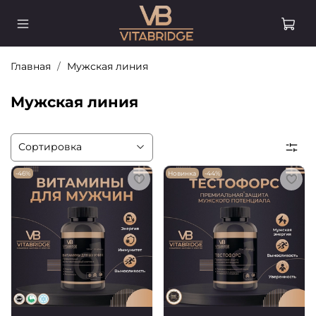
Главная
Мужская линия
Мужская линия
-46%
Новинка
-44%