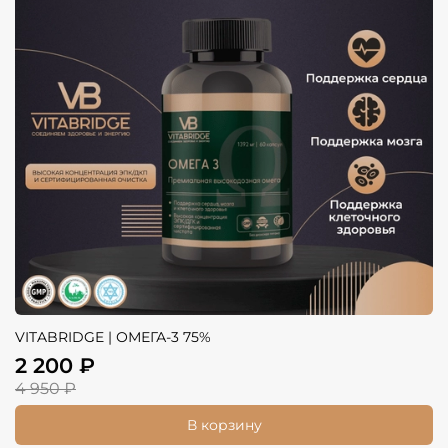
VITABRIDGE | ОМЕГА-3 75%
2 200 ₽
4 950 ₽
В корзину