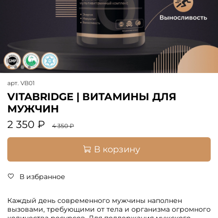
арт.
VB01
VITABRIDGE | ВИТАМИНЫ ДЛЯ
МУЖЧИН
2 350 ₽
4 350 ₽
В корзину
В избранное
Каждый день современного мужчины наполнен
вызовами, требующими от тела и организма огромного