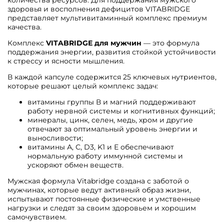
количества ресурсов. Для поддержания мужского
здоровья и восполнения дефицитов VITABRIDGE
представляет мультивитаминный комплекс премиум
качества.
Комплекс
VITABRIDGE для мужчин
— это формула
поддержания энергии, развития стойкой устойчивости
к стрессу и ясности мышления.
В каждой капсуле содержится 25 ключевых нутриентов,
которые решают целый комплекс задач:
витамины группы В и магний поддерживают
работу нервной системы и когнитивных функций;
минералы, цинк, селен, медь, хром и другие
отвечают за оптимальный уровень энергии и
выносливости;
витамины А, С, D3, K1 и Е обеспечивают
нормальную работу иммунной системы и
ускоряют обмен веществ.
Мужская формула Vitabridge создана с заботой о
мужчинах, которые ведут активный образ жизни,
испытывают постоянные физические и умственные
нагрузки и следят за своим здоровьем и хорошим
самочувствием.