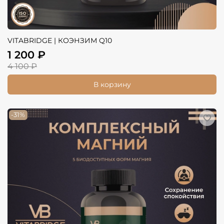
VITABRIDGE | КОЭНЗИМ Q10
1 200 ₽
4 100 ₽
В корзину
-31%