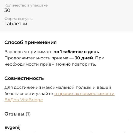
Количество в упаковке
30
Форма выпуска
Таблетки
Способ применения
Взрослым принимать
по 1 таблетке в день
.
Продолжительность приема —
30 дней
. При
необходимости прием можно повторить.
Совместимость
Для достижения максимальной пользы и вашей
безопасности узнайте
о правилах совместимости
БАДов VitaBridge
Отзывы
(1)
Evgenij