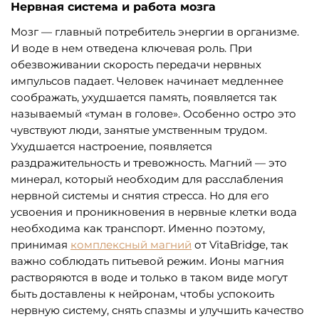
Нервная система и работа мозга
Мозг — главный потребитель энергии в организме.
И воде в нем отведена ключевая роль. При
обезвоживании скорость передачи нервных
импульсов падает. Человек начинает медленнее
соображать, ухудшается память, появляется так
называемый «туман в голове». Особенно остро это
чувствуют люди, занятые умственным трудом.
Ухудшается настроение, появляется
раздражительность и тревожность. Магний — это
минерал, который необходим для расслабления
нервной системы и снятия стресса. Но для его
усвоения и проникновения в нервные клетки вода
необходима как транспорт. Именно поэтому,
принимая
комплексный магний
от VitaBridge, так
важно соблюдать питьевой режим. Ионы магния
растворяются в воде и только в таком виде могут
быть доставлены к нейронам, чтобы успокоить
нервную систему, снять спазмы и улучшить качество