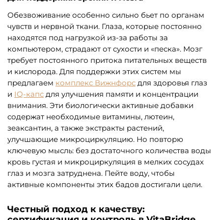
Обезвоживание особенно сильно бьет по органам
чувств и нервной ткани. Глаза, которые постоянно
находятся под нагрузкой из-за работы за
компьютером, страдают от сухости и «песка». Мозг
требует постоянного притока питательных веществ
и кислорода. Для поддержки этих систем мы
предлагаем
комплекс Вижнфорс
для здоровья глаз
и
IQ-капс
для улучшения памяти и концентрации
внимания. Эти биологически активные добавки
содержат необходимые витамины, лютеин,
зеаксантин, а также экстракты растений,
улучшающие микроциркуляцию. Но повторю
ключевую мысль: без достаточного количества воды
кровь густая и микроциркуляция в мелких сосудах
глаз и мозга затруднена. Пейте воду, чтобы
активные компоненты этих бадов достигали цели.
Честный подход к качеству:
сертификация и контроль в VitaBridge