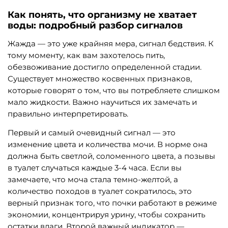
Как понять, что организму не хватает
воды: подробный разбор сигналов
Жажда — это уже крайняя мера, сигнал бедствия. К
тому моменту, как вам захотелось пить,
обезвоживание достигло определенной стадии.
Существует множество косвенных признаков,
которые говорят о том, что вы потребляете слишком
мало жидкости. Важно научиться их замечать и
правильно интерпретировать.
Первый и самый очевидный сигнал — это
изменение цвета и количества мочи. В норме она
должна быть светлой, соломенного цвета, а позывы
в туалет случаться каждые 3-4 часа. Если вы
замечаете, что моча стала темно-желтой, а
количество походов в туалет сократилось, это
верный признак того, что почки работают в режиме
экономии, концентрируя урину, чтобы сохранить
остатки влаги. Второй важный индикатор —