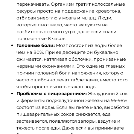
перекачивать. Организм тратит колоссальные
ресурсы просто на поддержание кровотока,
отбирая энергию у мозга и мышц. Люди,
которые пьют мало, часто жалуются на
разбитость с самого утра, даже если спали
положенные 8 часов.
Головные боли:
Мозг состоит из воды более
чем на 80%. При ее дефиците он буквально
сжимается, натягивая оболочки, пронизанные
нервными окончаниями. Это одна из главных
причин головной боли напряжения, которую
часто ошибочно лечат таблетками, вместо того
чтобы просто выпить стакан воды.
Проблемы с пищеварением:
Желудочный сок
и ферменты поджелудочной железы на 95-98%
состоят из воды. Если вы пьете мало, выработка
пищеварительных соков снижается, еда
застаивается, появляются запоры, вздутие и
тяжесть после еды. Даже если вы принимаете