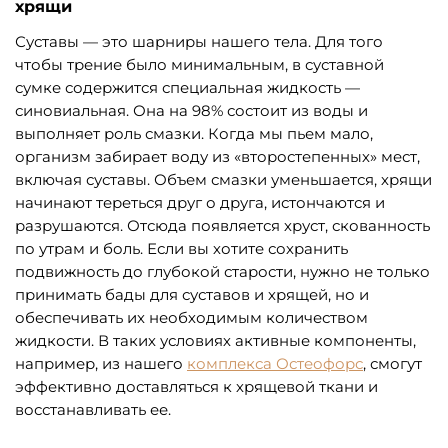
хрящи
Суставы — это шарниры нашего тела. Для того
чтобы трение было минимальным, в суставной
сумке содержится специальная жидкость —
синовиальная. Она на 98% состоит из воды и
выполняет роль смазки. Когда мы пьем мало,
организм забирает воду из «второстепенных» мест,
включая суставы. Объем смазки уменьшается, хрящи
начинают тереться друг о друга, истончаются и
разрушаются. Отсюда появляется хруст, скованность
по утрам и боль. Если вы хотите сохранить
подвижность до глубокой старости, нужно не только
принимать бады для суставов и хрящей, но и
обеспечивать их необходимым количеством
жидкости. В таких условиях активные компоненты,
например, из нашего
комплекса Остеофорс
, смогут
эффективно доставляться к хрящевой ткани и
восстанавливать ее.