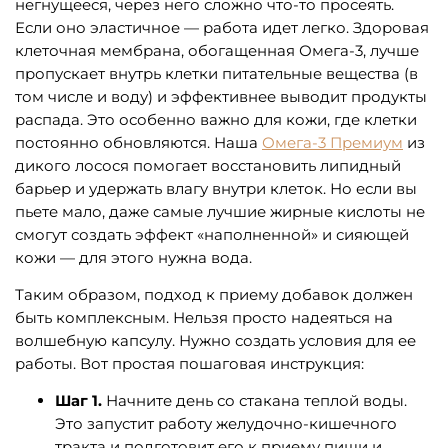
негнущееся, через него сложно что-то просеять.
Если оно эластичное — работа идет легко. Здоровая
клеточная мембрана, обогащенная Омега-3, лучше
пропускает внутрь клетки питательные вещества (в
том числе и воду) и эффективнее выводит продукты
распада. Это особенно важно для кожи, где клетки
постоянно обновляются. Наша
Омега-3 Премиум
из
дикого лосося помогает восстановить липидный
барьер и удержать влагу внутри клеток. Но если вы
пьете мало, даже самые лучшие жирные кислоты не
смогут создать эффект «наполненной» и сияющей
кожи — для этого нужна вода.
Таким образом, подход к приему добавок должен
быть комплексным. Нельзя просто надеяться на
волшебную капсулу. Нужно создать условия для ее
работы. Вот простая пошаговая инструкция:
Шаг 1.
Начните день со стакана теплой воды.
Это запустит работу желудочно-кишечного
тракта и подготовит его к приему пищи и