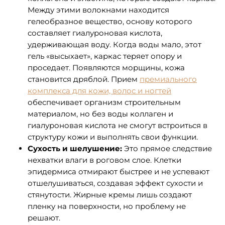
Между этими волокнами находится
гелеобразное вещество, основу которого
составляет гиалуроновая кислота,
удерживающая воду. Когда воды мало, этот
гель «высыхает», каркас теряет опору и
проседает. Появляются морщины, кожа
становится дряблой. Прием
премиального
комплекса для кожи, волос и ногтей
обеспечивает организм строительным
материалом, но без воды коллаген и
гиалуроновая кислота не смогут встроиться в
структуру кожи и выполнять свои функции.
Сухость и шелушение:
Это прямое следствие
нехватки влаги в роговом слое. Клетки
эпидермиса отмирают быстрее и не успевают
отшелушиваться, создавая эффект сухости и
стянутости. Жирные кремы лишь создают
пленку на поверхности, но проблему не
решают.