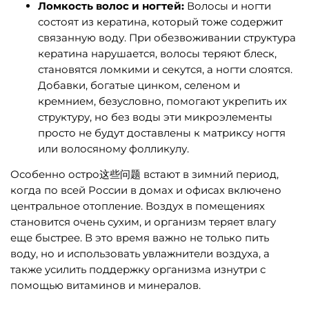
Ломкость волос и ногтей:
Волосы и ногти
состоят из кератина, который тоже содержит
связанную воду. При обезвоживании структура
кератина нарушается, волосы теряют блеск,
становятся ломкими и секутся, а ногти слоятся.
Добавки, богатые цинком, селеном и
кремнием, безусловно, помогают укрепить их
структуру, но без воды эти микроэлементы
просто не будут доставлены к матриксу ногтя
или волосяному фолликулу.
Особенно остро这些问题 встают в зимний период,
когда по всей России в домах и офисах включено
центральное отопление. Воздух в помещениях
становится очень сухим, и организм теряет влагу
еще быстрее. В это время важно не только пить
воду, но и использовать увлажнители воздуха, а
также усилить поддержку организма изнутри с
помощью витаминов и минералов.