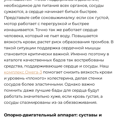
необходимое для питания всех органов, сосуды
сужаются, а сердце начинает биться быстрее.
Представьте себе соковыжималку: если сок густой,
мотор работает с перегрузкой и быстрее
изнашивается. Точно так же работает сердце
человека, который не пьет воду. Повышается
вязкость крови, растет риск образования тромбов. В
такой ситуации поддержка сердечной мышцы
становится критически важной. Именно поэтому в
каталоге качественных бадов так востребованы
средства, поддерживающие сердце и сосуды. Наш
комплекс Омега-3
помогает снизить вязкость крови
и уровень «плохого» холестерина, делая стенки
сосудов более эластичными. Однако важно
помнить: даже лучшие бады для сердца будут
работать значительно хуже, если кровь густая, а
сосуды спазмированы из-за обезвоживания.
Опорно-двигательный аппарат: суставы и