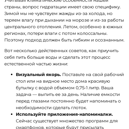
Учитывая климатические особенности нашей
страны, вопрос гидратации имеет свою специфику.
Зимой мы не чувствуем жажды из-за холода, но
теряем влагу при дыхании на морозе и из-за работы
центрального отопления. Летом, особенно в южных
регионах, потери влаги с потом колоссальны.
Поэтому подход должен быть гибким и осознанным.
Вот несколько действенных советов, как приучить
себя пить больше воды и сделать этот процесс
естественной частью жизни:
Визуальный якорь.
Поставьте на свой рабочий
стол или на видное место дома красивую
бутылку с водой объемом 0,75-1 литр. Ваша
задача — выпить ее за день. Наличие емкости
перед глазами постоянно будет напоминать о
необходимости сделать глоток.
Используйте приложения-напоминалки.
Сейчас существует множество программ для
смартфонов, которые будут присылать