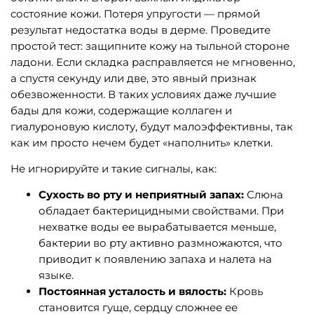
состояние кожи. Потеря упругости — прямой
результат недостатка воды в дерме. Проведите
простой тест: защипните кожу на тыльной стороне
ладони. Если складка расправляется не мгновенно,
а спустя секунду или две, это явный признак
обезвоженности. В таких условиях даже лучшие
бады для кожи, содержащие коллаген и
гиалуроновую кислоту, будут малоэффективны, так
как им просто нечем будет «наполнить» клетки.
Не игнорируйте и такие сигналы, как:
Сухость во рту и неприятный запах:
Слюна
обладает бактерицидными свойствами. При
нехватке воды ее вырабатывается меньше,
бактерии во рту активно размножаются, что
приводит к появлению запаха и налета на
языке.
Постоянная усталость и вялость:
Кровь
становится гуще, сердцу сложнее ее