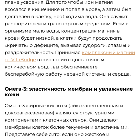
плане усвоения. Для того чтобы ион магния
всосался в кишечнике и попал в кровь, а затем был
доставлен в клетку, необходима вода. Она служит
растворителем и транспортным средством. Если в
организме мало воды, концентрация магния в
крови будет низкой, а клетки будут продолжать
«кричать» о дефиците, вызывая судороги, спазмы и
раздражительность. Принимая
комплексный магний
от VitaBridge
в сочетании с достаточным
количеством воды, вы обеспечиваете
бесперебойную работу нервной системы и сердца.
Омега-3: эластичность мембран и увлажнение
кожи
Омега-3 жирные кислоты (эйкозапентаеновая и
докозагексаеновая) являются структурными
компонентами клеточных стенок. Они делают
мембраны клеток более текучими и эластичными.
Представьте себе сито: если оно жесткое и