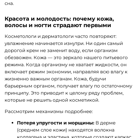
сна.
Красота и молодость: почему кожа,
волосы и ногти страдают первыми
Косметологи и дерматологи часто повторяют:
увлажнение начинается изнутри. Ни один самый
дорогой крем не заменит воду, если организм
обезвожен. Кожа — это зеркало нашего питьевого
режима. Когда организму не хватает жидкости, он
включает режим экономии, направляя всю влагу к
жизненно важным органам. Кожа, будучи
барьерным органом, получает влагу по остаточному
принципу. Это приводит к целому ряду проблем,
которые не решить одной косметикой.
Рассмотрим механизмы подробнее:
Потеря упругости и морщины:
В дерме
(среднем слое кожи) находятся волокна
коллагена и эластина, которые создают каркас.