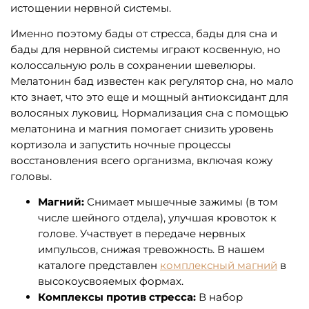
истощении нервной системы.
Именно поэтому бады от стресса, бады для сна и
бады для нервной системы играют косвенную, но
колоссальную роль в сохранении шевелюры.
Мелатонин бад известен как регулятор сна, но мало
кто знает, что это еще и мощный антиоксидант для
волосяных луковиц. Нормализация сна с помощью
мелатонина и магния помогает снизить уровень
кортизола и запустить ночные процессы
восстановления всего организма, включая кожу
головы.
Магний:
Снимает мышечные зажимы (в том
числе шейного отдела), улучшая кровоток к
голове. Участвует в передаче нервных
импульсов, снижая тревожность. В нашем
каталоге представлен
комплексный магний
в
высокоусвояемых формах.
Комплексы против стресса:
В набор