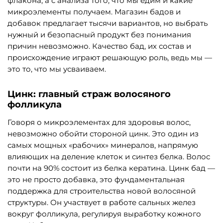
флакона, а с анализа того, что мы едим и какие
микроэлементы получаем. Магазин бадов и
добавок предлагает тысячи вариантов, но выбрать
нужный и безопасный продукт без понимания
причин невозможно. Качество бад, их состав и
происхождение играют решающую роль, ведь мы —
это то, что мы усваиваем.
Цинк: главный страж волосяного
фолликула
Говоря о микроэлементах для здоровья волос,
невозможно обойти стороной цинк. Это один из
самых мощных «рабочих» минералов, напрямую
влияющих на деление клеток и синтез белка. Волос
почти на 90% состоит из белка кератина. Цинк бад —
это не просто добавка, это фундаментальная
поддержка для строительства новой волосяной
структуры. Он участвует в работе сальных желез
вокруг фолликула, регулируя выработку кожного