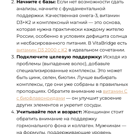
Начните с базы:
Если нет возможности сдать
анализы, начните с фундаментальной
поддержки. Качественная омега-3, витамин
D3+K2 и комплексный магний — это основа,
которая нужна практически каждому жителю
России, особенно в условиях дефицита солнца
и несбасированного питания. В VitaBridge есть
витамин D3 2000 с K2
в идеальном сочетании.
Подключите целевую поддержку:
Исходя из
проблемы (выпадение волос), добавьте
специализированные комплексы. Это может
быть цинк, селен, биотин. Лучше выбирать
комплексы, где они уже собраны в правильных
пропорциях. Обратите внимание на
витамин С
с биофлавоноидами
— он улучшит усвоение
других элементов и укрепит сосуды.
Учитывайте пол и возраст:
Женщинам стоит
обратить внимание на поддержку
гормонального фона и коллаген. Мужчинам —
на формулы, поддерживающие уровень