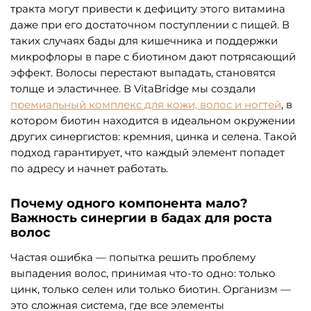
тракта могут привести к дефициту этого витамина
даже при его достаточном поступлении с пищей. В
таких случаях бады для кишечника и поддержки
микрофлоры в паре с биотином дают потрясающий
эффект. Волосы перестают выпадать, становятся
толще и эластичнее. В VitaBridge мы создали
премиальный комплекс для кожи, волос и ногтей
, в
котором биотин находится в идеальном окружении
других синергистов: кремния, цинка и селена. Такой
подход гарантирует, что каждый элемент попадет
по адресу и начнет работать.
Почему одного компонента мало?
Важность синергии в бадах для роста
волос
Частая ошибка — попытка решить проблему
выпадения волос, принимая что-то одно: только
цинк, только селен или только биотин. Организм —
это сложная система, где все элементы