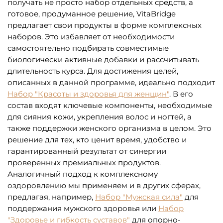
получать не просто набор отдельных средств, а
готовое, продуманное решение, VitaBridge
предлагает свои продукты в форме комплексных
наборов. Это избавляет от необходимости
самостоятельно подбирать совместимые
биологически активные добавки и рассчитывать
длительность курса. Для достижения целей,
описанных в данной программе, идеально подходит
Набор "Красоты и здоровья для женщин"
. В его
состав входят ключевые компоненты, необходимые
для сияния кожи, укрепления волос и ногтей, а
также поддержки женского организма в целом. Это
решение для тех, кто ценит время, удобство и
гарантированный результат от синергии
проверенных премиальных продуктов.
Аналогичный подход к комплексному
оздоровлению мы применяем и в других сферах,
предлагая, например,
Набор "Мужская сила"
для
поддержания мужского здоровья или
Набор
"Здоровье и гибкость суставов"
для опорно-