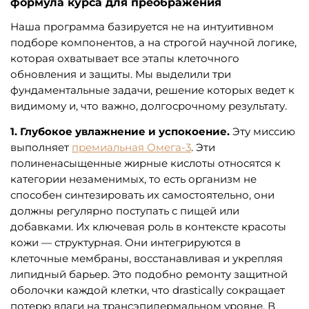
формула курса для преображения
Наша программа базируется не на интуитивном
подборе компонентов, а на строгой научной логике,
которая охватывает все этапы клеточного
обновления и защиты. Мы выделили три
фундаментальные задачи, решение которых ведет к
видимому и, что важно, долгосрочному результату.
1. Глубокое увлажнение и успокоение.
Эту миссию
выполняет
премиальная Омега-3
. Эти
полиненасыщенные жирные кислоты относятся к
категории незаменимых, то есть организм не
способен синтезировать их самостоятельно, они
должны регулярно поступать с пищей или
добавками. Их ключевая роль в контексте красоты
кожи — структурная. Они интегрируются в
клеточные мембраны, восстанавливая и укрепляя
липидный барьер. Это подобно ремонту защитной
оболочки каждой клетки, что drastically сокращает
потерю влаги на трансэпидермальном уровне. В