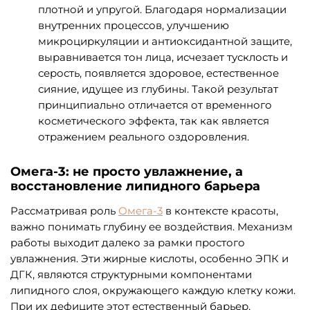
плотной и упругой. Благодаря нормализации
внутренних процессов, улучшению
микроциркуляции и антиоксидантной защите,
выравнивается тон лица, исчезает тусклость и
серость, появляется здоровое, естественное
сияние, идущее из глубины. Такой результат
принципиально отличается от временного
косметического эффекта, так как является
отражением реального оздоровления.
Омега-3: не просто увлажнение, а
восстановление липидного барьера
Рассматривая роль
Омега-3
в контексте красоты,
важно понимать глубину ее воздействия. Механизм
работы выходит далеко за рамки простого
увлажнения. Эти жирные кислоты, особенно ЭПК и
ДГК, являются структурными компонентами
липидного слоя, окружающего каждую клетку кожи.
При их дефиците этот естественный барьер,