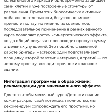
коллагенового каркаса и одновременно защищает
сами клетки и уже построенные структуры от
разрушения. Прием этих биологически активных
добавок по отдельности, безусловно, может
принести пользу, но именно их совместное,
последовательное применение в рамках единого
курса позволяет достичь синергетического эффекта,
когда общий результат превосходит простую сумму
отдельных улучшений. Это подобно слаженной
работе бригады мастеров: один подготавливает
площадку, второй завозит материалы, а третий — по
четкому проекту возводит прочное и красивое
здание.
Интеграция программы в образ жизни:
рекомендации для максимального эффекта
Для того чтобы месячный курс «Детокс и сияние
кожи» раскрыл свой потенциал полностью, мы
рекомендуем сопровождать его простыми, но
эффективными привычками.