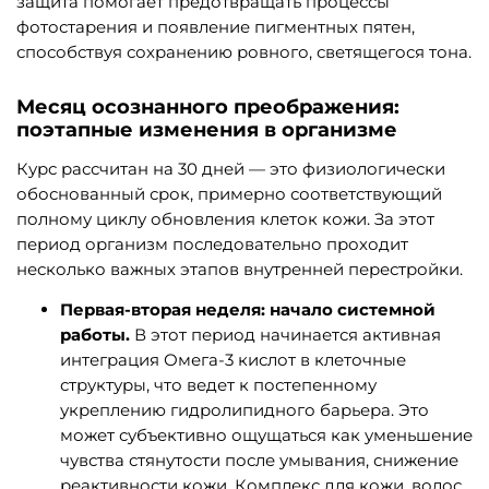
защита помогает предотвращать процессы
фотостарения и появление пигментных пятен,
способствуя сохранению ровного, светящегося тона.
Месяц осознанного преображения:
поэтапные изменения в организме
Курс рассчитан на 30 дней — это физиологически
обоснованный срок, примерно соответствующий
полному циклу обновления клеток кожи. За этот
период организм последовательно проходит
несколько важных этапов внутренней перестройки.
Первая-вторая неделя: начало системной
работы.
В этот период начинается активная
интеграция Омега-3 кислот в клеточные
структуры, что ведет к постепенному
укреплению гидролипидного барьера. Это
может субъективно ощущаться как уменьшение
чувства стянутости после умывания, снижение
реактивности кожи. Комплекс для кожи, волос