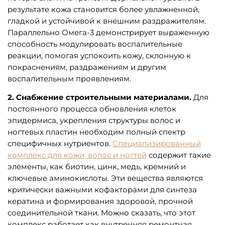
результате кожа становится более увлажненной,
гладкой и устойчивой к внешним раздражителям.
Параллельно Омега-3 демонстрирует выраженную
способность модулировать воспалительные
реакции, помогая успокоить кожу, склонную к
покраснениям, раздражениям и другим
воспалительным проявлениям.
2. Снабжение строительными материалами.
Для
постоянного процесса обновления клеток
эпидермиса, укрепления структуры волос и
ногтевых пластин необходим полный спектр
специфичных нутриентов.
Специализированный
комплекс для кожи, волос и ногтей
содержит такие
элементы, как биотин, цинк, медь, кремний и
ключевые аминокислоты. Эти вещества являются
критически важными кофакторами для синтеза
кератина и формирования здоровой, прочной
соединительной ткани. Можно сказать, что этот
комплекс работает как внутренняя ремонтная