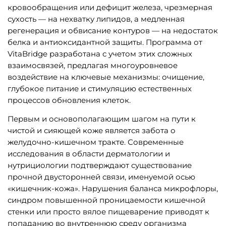
кровообращения или дефицит железа, чрезмерная
сухость — на нехватку липидов, а медленная
регенерация и обвисание контуров — на недостаток
белка и антиоксидантной защиты. Программа от
VitaBridge разработана с учетом этих сложных
взаимосвязей, предлагая многоуровневое
воздействие на ключевые механизмы: очищение,
глубокое питание и стимуляцию естественных
процессов обновления клеток.
Первым и основополагающим шагом на пути к
чистой и сияющей коже является забота о
желудочно-кишечном тракте. Современные
исследования в области дерматологии и
нутрициологии подтверждают существование
прочной двусторонней связи, именуемой осью
«кишечник-кожа». Нарушения баланса микрофлоры,
синдром повышенной проницаемости кишечной
стенки или просто вялое пищеварение приводят к
попаданию во внутреннюю среду организма