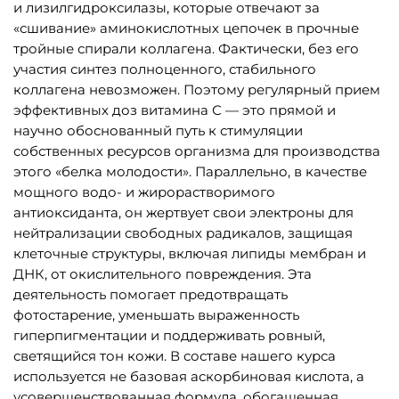
и лизилгидроксилазы, которые отвечают за
«сшивание» аминокислотных цепочек в прочные
тройные спирали коллагена. Фактически, без его
участия синтез полноценного, стабильного
коллагена невозможен. Поэтому регулярный прием
эффективных доз витамина С — это прямой и
научно обоснованный путь к стимуляции
собственных ресурсов организма для производства
этого «белка молодости». Параллельно, в качестве
мощного водо- и жирорастворимого
антиоксиданта, он жертвует свои электроны для
нейтрализации свободных радикалов, защищая
клеточные структуры, включая липиды мембран и
ДНК, от окислительного повреждения. Эта
деятельность помогает предотвращать
фотостарение, уменьшать выраженность
гиперпигментации и поддерживать ровный,
светящийся тон кожи. В составе нашего курса
используется не базовая аскорбиновая кислота, а
усовершенствованная формула, обогащенная