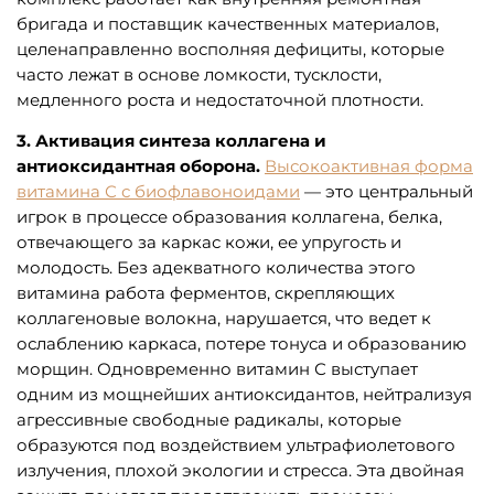
бригада и поставщик качественных материалов,
целенаправленно восполняя дефициты, которые
часто лежат в основе ломкости, тусклости,
медленного роста и недостаточной плотности.
3. Активация синтеза коллагена и
антиоксидантная оборона.
Высокоактивная форма
витамина С с биофлавоноидами
— это центральный
игрок в процессе образования коллагена, белка,
отвечающего за каркас кожи, ее упругость и
молодость. Без адекватного количества этого
витамина работа ферментов, скрепляющих
коллагеновые волокна, нарушается, что ведет к
ослаблению каркаса, потере тонуса и образованию
морщин. Одновременно витамин С выступает
одним из мощнейших антиоксидантов, нейтрализуя
агрессивные свободные радикалы, которые
образуются под воздействием ультрафиолетового
излучения, плохой экологии и стресса. Эта двойная