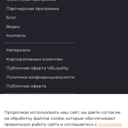
Партнерская программа
Блог
Видео
Контакты
Материалы
Корпоративным клиентам
Публичная оферта VBLoyality
Политика конфиденциальности
Публичная оферта
Личный кабинет
Корзина
Продолжая использовать наш сайт, вы даете согласие
на обработку файлов cookie, которые обеспечивают
Избранные товары
правильную работу сайта и соглашаетесь
с
условиями