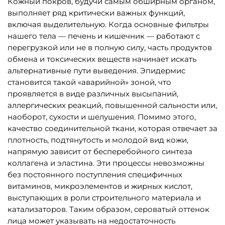
Кожный покров, будучи самым обширным органом,
выполняет ряд критически важных функций,
включая выделительную. Когда основные фильтры
нашего тела — печень и кишечник — работают с
перегрузкой или не в полную силу, часть продуктов
обмена и токсических веществ начинает искать
альтернативные пути выведения. Эпидермис
становится такой «аварийной» зоной, что
проявляется в виде различных высыпаний,
аллергических реакций, повышенной сальности или,
наоборот, сухости и шелушения. Помимо этого,
качество соединительной ткани, которая отвечает за
плотность, подтянутость и молодой вид кожи,
напрямую зависит от бесперебойного синтеза
коллагена и эластина. Эти процессы невозможны
без постоянного поступления специфичных
витаминов, микроэлементов и жирных кислот,
выступающих в роли строительного материала и
катализаторов. Таким образом, сероватый оттенок
лица может указывать на недостаточность