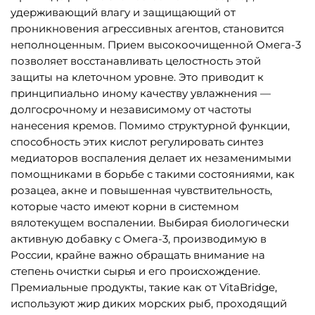
удерживающий влагу и защищающий от
проникновения агрессивных агентов, становится
неполноценным. Прием высокоочищенной Омега-3
позволяет восстанавливать целостность этой
защиты на клеточном уровне. Это приводит к
принципиально иному качеству увлажнения —
долгосрочному и независимому от частоты
нанесения кремов. Помимо структурной функции,
способность этих кислот регулировать синтез
медиаторов воспаления делает их незаменимыми
помощниками в борьбе с такими состояниями, как
розацеа, акне и повышенная чувствительность,
которые часто имеют корни в системном
вялотекущем воспалении. Выбирая биологически
активную добавку с Омега-3, производимую в
России, крайне важно обращать внимание на
степень очистки сырья и его происхождение.
Премиальные продукты, такие как от VitaBridge,
используют жир диких морских рыб, проходящий