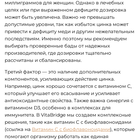
миллиграммов для женщин. Однако в лечебных
целях или при выраженном дефиците дозировка
может быть увеличена. Важно не превышать
допустимые уровни, так как избыток цинка может
привести к дефициту меди и другим нежелательным
последствиям. Именно поэтому мы рекомендуем
выбирать проверенные бады от надежных
производителей, где дозировки тщательно
рассчитаны и сбалансированы.
Третий фактор — это наличие дополнительных
компонентов, усиливающих действие цинка.
Например, цинк хорошо сочетается с витамином С,
который улучшает его всасывание и усиливает
антиоксидантные свойства. Также важна синергия с
витамином D3, особенно в комплексах для
иммунитета. В VitaBridge мы создаем комплексные
решения, такие как витамин С с биофлавоноидами
(ссылка на
Витамин С с биофлавоноидами
), которые
помогают организму работать как единая