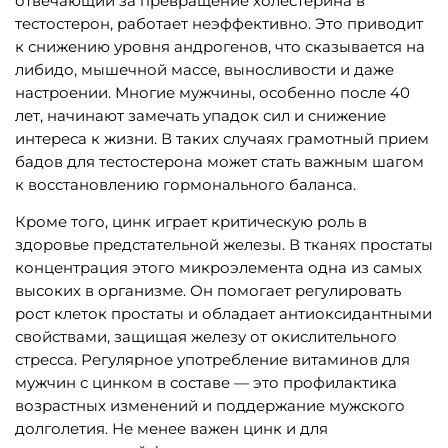
отвечающий за превращение холестерина в
тестостерон, работает неэффективно. Это приводит
к снижению уровня андрогенов, что сказывается на
либидо, мышечной массе, выносливости и даже
настроении. Многие мужчины, особенно после 40
лет, начинают замечать упадок сил и снижение
интереса к жизни. В таких случаях грамотный прием
бадов для тестостерона может стать важным шагом
к восстановлению гормонального баланса.
Кроме того, цинк играет критическую роль в
здоровье предстательной железы. В тканях простаты
концентрация этого микроэлемента одна из самых
высоких в организме. Он помогает регулировать
рост клеток простаты и обладает антиоксидантными
свойствами, защищая железу от окислительного
стресса. Регулярное употребление витаминов для
мужчин с цинком в составе — это профилактика
возрастных изменений и поддержание мужского
долголетия. Не менее важен цинк и для