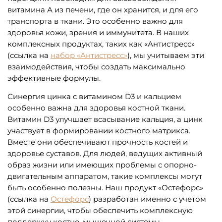
витамина А из печени, где он хранится, и для его
транспорта в ткани. Это особенно важно для
здоровья кожи, зрения и иммунитета. В наших
комплексных продуктах, таких как «Антистресс»
(ссылка на
набор «Антистресс»
), мы учитываем эти
взаимодействия, чтобы создать максимально
эффективные формулы.
Синергия цинка с витамином D3 и кальцием
особенно важна для здоровья костной ткани.
Витамин D3 улучшает всасывание кальция, а цинк
участвует в формировании костного матрикса.
Вместе они обеспечивают прочность костей и
здоровье суставов. Для людей, ведущих активный
образ жизни или имеющих проблемы с опорно-
двигательным аппаратом, такие комплексы могут
быть особенно полезны. Наш продукт «Остефорс»
(ссылка на
Остефорс
) разработан именно с учетом
этой синергии, чтобы обеспечить комплексную
поддержку костно-мышечной системы.