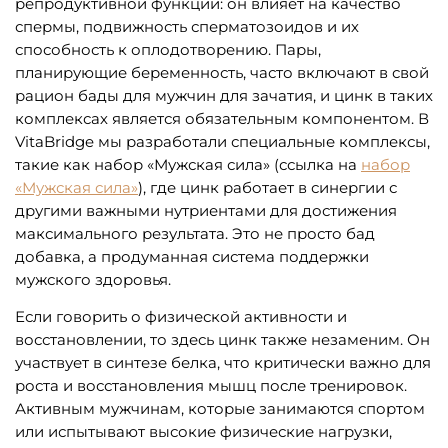
репродуктивной функции: он влияет на качество
спермы, подвижность сперматозоидов и их
способность к оплодотворению. Пары,
планирующие беременность, часто включают в свой
рацион бады для мужчин для зачатия, и цинк в таких
комплексах является обязательным компонентом. В
VitaBridge мы разработали специальные комплексы,
такие как набор «Мужская сила» (ссылка на
набор
«Мужская сила»
), где цинк работает в синергии с
другими важными нутриентами для достижения
максимального результата. Это не просто бад
добавка, а продуманная система поддержки
мужского здоровья.
Если говорить о физической активности и
восстановлении, то здесь цинк также незаменим. Он
участвует в синтезе белка, что критически важно для
роста и восстановления мышц после тренировок.
Активным мужчинам, которые занимаются спортом
или испытывают высокие физические нагрузки,