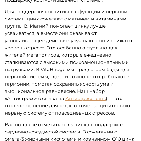
Для поддержки когнитивных функций и нервной
системы цинк сочетают с магнием и витаминами
группы В. Магний помогает цинку лучше
усваиваться, а вместе они оказывают
успокаивающее действие, улучшают сон и снижают
уровень стресса. Это особенно актуально для
жителей мегаполисов, которые ежедневно
сталкиваются с высокими психоэмоциональными
нагрузками. В VitaBridge мы предлагаем бады для
нервной системы, где эти компоненты работают в
гармонии, помогая сохранять ясность ума и
эмоциональное равновесие. Наш набор
«Антистресс» (ссылка на
Антистресс капс
) — это
готовое решение для тех, кто хочет защитить свою
нервную систему от повседневных стрессов.
Важно также отметить роль цинка в поддержке
сердечно-сосудистой системы. В сочетании с
омега-3 жирными кислотами и коэнзимом Q10 цинк