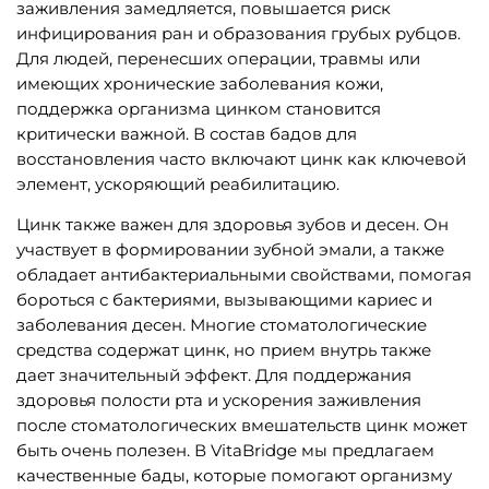
заживления замедляется, повышается риск
инфицирования ран и образования грубых рубцов.
Для людей, перенесших операции, травмы или
имеющих хронические заболевания кожи,
поддержка организма цинком становится
критически важной. В состав бадов для
восстановления часто включают цинк как ключевой
элемент, ускоряющий реабилитацию.
Цинк также важен для здоровья зубов и десен. Он
участвует в формировании зубной эмали, а также
обладает антибактериальными свойствами, помогая
бороться с бактериями, вызывающими кариес и
заболевания десен. Многие стоматологические
средства содержат цинк, но прием внутрь также
дает значительный эффект. Для поддержания
здоровья полости рта и ускорения заживления
после стоматологических вмешательств цинк может
быть очень полезен. В VitaBridge мы предлагаем
качественные бады, которые помогают организму