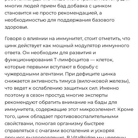
многих людей прием бад добавка с цинком
становится не просто рекомендацией, а
необходимостью для поддержания базового
здоровья.
Говоря о влиянии на иммунитет, стоит отметить, что
цинк действует как мощный модулятор иммунного
ответа. Он необходим для развития и
функционирования Т-лимфоцитов — клеток,
которые первыми вступают в борьбу с
чужеродными агентами. При дефиците цинка
снижается активность тимуса (вилочковой железы),
что ведет к ослаблению защитных сил. Именно
поэтому в сезон простуд многие эксперты
рекомендуют обратить внимание на бады для
иммунитета, содержащие этот микроэлемент. Кроме
того, цинк обладает противовоспалительными
свойствами, помогая организму быстрее
справляться с очагами воспаления и ускоряя
процесс выздоровления. В VitaBridge мы уверены,