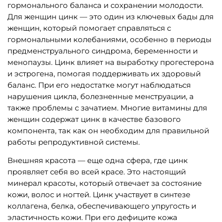
гормонального баланса и сохранении молодости.
Для женщин цинк — это один из ключевых бады для
женщин, который помогает справляться с
гормональными колебаниями, особенно в периоды
предменструального синдрома, беременности и
менопаузы. Цинк влияет на выработку прогестерона
и эстрогена, помогая поддерживать их здоровый
баланс. При его недостатке могут наблюдаться
нарушения цикла, болезненные менструации, а
также проблемы с зачатием. Многие витамины для
женщин содержат цинк в качестве базового
компонента, так как он необходим для правильной
работы репродуктивной системы.
Внешняя красота — еще одна сфера, где цинк
проявляет себя во всей красе. Это настоящий
минерал красоты, который отвечает за состояние
кожи, волос и ногтей. Цинк участвует в синтезе
коллагена, белка, обеспечивающего упругость и
эластичность кожи. При его дефиците кожа