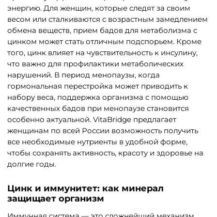
энергию. Для женщин, которые следят за своим
весом или сталкиваются с возрастным замедлением
обмена веществ, прием бадов для метаболизма с
цинком может стать отличным подспорьем. Кроме
того, цинк влияет на чувствительность к инсулину,
что важно для профилактики метаболических
нарушений. В период менопаузы, когда
гормональная перестройка может приводить к
набору веса, поддержка организма с помощью
качественных бадов при менопаузе становится
особенно актуальной. VitaBridge предлагает
женщинам по всей России возможность получить
все необходимые нутриенты в удобной форме,
чтобы сохранять активность, красоту и здоровье на
долгие годы.
Цинк и иммунитет: как минерал
защищает организм
Иммунная система — это сложнейший механизм,