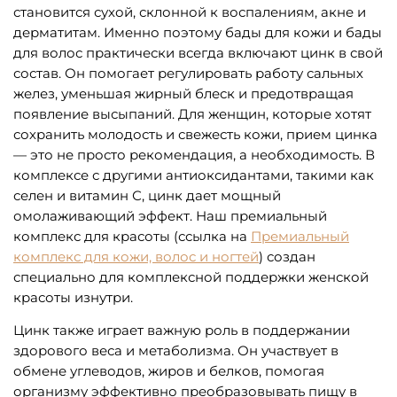
становится сухой, склонной к воспалениям, акне и
дерматитам. Именно поэтому бады для кожи и бады
для волос практически всегда включают цинк в свой
состав. Он помогает регулировать работу сальных
желез, уменьшая жирный блеск и предотвращая
появление высыпаний. Для женщин, которые хотят
сохранить молодость и свежесть кожи, прием цинка
— это не просто рекомендация, а необходимость. В
комплексе с другими антиоксидантами, такими как
селен и витамин С, цинк дает мощный
омолаживающий эффект. Наш премиальный
комплекс для красоты (ссылка на
Премиальный
комплекс для кожи, волос и ногтей
) создан
специально для комплексной поддержки женской
красоты изнутри.
Цинк также играет важную роль в поддержании
здорового веса и метаболизма. Он участвует в
обмене углеводов, жиров и белков, помогая
организму эффективно преобразовывать пищу в