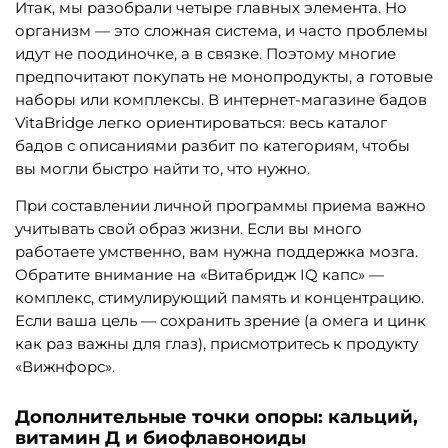
Итак, мы разобрали четыре главных элемента. Но
организм — это сложная система, и часто проблемы
идут не поодиночке, а в связке. Поэтому многие
предпочитают покупать не монопродукты, а готовые
наборы или комплексы. В интернет-магазине бадов
VitaBridge легко ориентироваться: весь каталог
бадов с описаниями разбит по категориям, чтобы
вы могли быстро найти то, что нужно.
При составлении личной программы приема важно
учитывать свой образ жизни. Если вы много
работаете умственно, вам нужна поддержка мозга.
Обратите внимание на «Витабридж IQ капс» —
комплекс, стимулирующий память и концентрацию.
Если ваша цель — сохранить зрение (а омега и цинк
как раз важны для глаз), присмотритесь к продукту
«Вижнфорс».
Дополнительные точки опоры: кальций,
витамин Д и биофлавоноиды