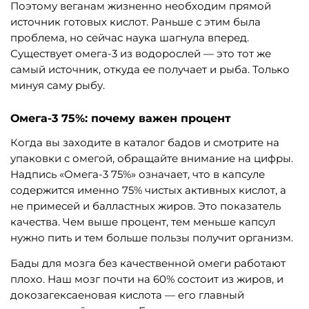
Поэтому веганам жизненно необходим прямой
источник готовых кислот. Раньше с этим была
проблема, но сейчас наука шагнула вперед.
Существует омега-3 из водорослей — это тот же
самый источник, откуда ее получает и рыба. Только
минуя саму рыбу.
Омега-3 75%: почему важен процент
Когда вы заходите в каталог бадов и смотрите на
упаковки с омегой, обращайте внимание на цифры.
Надпись «Омега-3 75%» означает, что в капсуле
содержится именно 75% чистых активных кислот, а
не примесей и балластных жиров. Это показатель
качества. Чем выше процент, тем меньше капсул
нужно пить и тем больше пользы получит организм.
Бады для мозга без качественной омеги работают
плохо. Наш мозг почти на 60% состоит из жиров, и
докозагексаеновая кислота — его главный