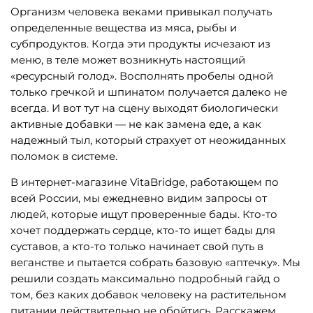
Организм человека веками привыкал получать
определенные вещества из мяса, рыбы и
субпродуктов. Когда эти продукты исчезают из
меню, в теле может возникнуть настоящий
«ресурсный голод». Восполнять пробелы одной
только гречкой и шпинатом получается далеко не
всегда. И вот тут на сцену выходят биологически
активные добавки — не как замена еде, а как
надежный тыл, который страхует от неожиданных
поломок в системе.
В интернет-магазине VitaBridge, работающем по
всей России, мы ежедневно видим запросы от
людей, которые ищут проверенные бады. Кто-то
хочет поддержать сердце, кто-то ищет бады для
суставов, а кто-то только начинает свой путь в
веганстве и пытается собрать базовую «аптечку». Мы
решили создать максимально подробный гайд о
том, без каких добавок человеку на растительном
питании действительно не обойтись. Расскажем