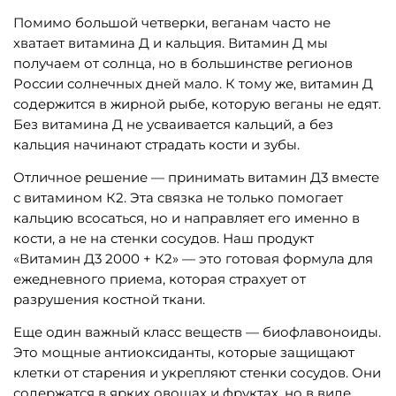
Помимо большой четверки, веганам часто не
хватает витамина Д и кальция. Витамин Д мы
получаем от солнца, но в большинстве регионов
России солнечных дней мало. К тому же, витамин Д
содержится в жирной рыбе, которую веганы не едят.
Без витамина Д не усваивается кальций, а без
кальция начинают страдать кости и зубы.
Отличное решение — принимать витамин Д3 вместе
с витамином К2. Эта связка не только помогает
кальцию всосаться, но и направляет его именно в
кости, а не на стенки сосудов. Наш продукт
«Витамин Д3 2000 + К2» — это готовая формула для
ежедневного приема, которая страхует от
разрушения костной ткани.
Еще один важный класс веществ — биофлавоноиды.
Это мощные антиоксиданты, которые защищают
клетки от старения и укрепляют стенки сосудов. Они
содержатся в ярких овощах и фруктах, но в виде