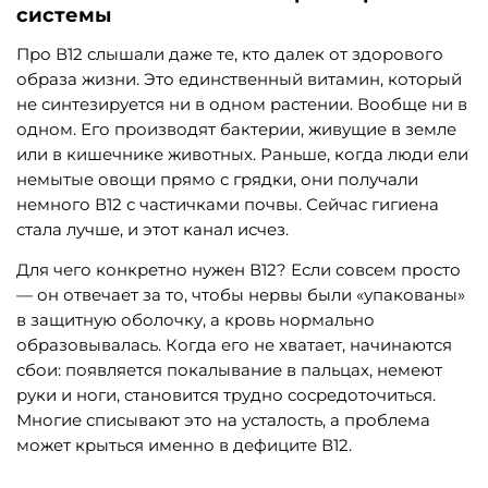
системы
Про В12 слышали даже те, кто далек от здорового
образа жизни. Это единственный витамин, который
не синтезируется ни в одном растении. Вообще ни в
одном. Его производят бактерии, живущие в земле
или в кишечнике животных. Раньше, когда люди ели
немытые овощи прямо с грядки, они получали
немного В12 с частичками почвы. Сейчас гигиена
стала лучше, и этот канал исчез.
Для чего конкретно нужен В12? Если совсем просто
— он отвечает за то, чтобы нервы были «упакованы»
в защитную оболочку, а кровь нормально
образовывалась. Когда его не хватает, начинаются
сбои: появляется покалывание в пальцах, немеют
руки и ноги, становится трудно сосредоточиться.
Многие списывают это на усталость, а проблема
может крыться именно в дефиците В12.