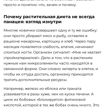
просто и понятно: что, зачем и почему.
Почему растительная диета не всегда
панацея: взгляд изнутри
Многие новички совершают одну и ту же ошибку:
они просто убирают мясо и рыбу, оставляя в
рационе макароны, картошку и хлеб. Через пару
месяцев появляется слабость, апатия, начинают
слоиться ногти. Организм сигналит: «Мне не хватает
стройматериалов!». Дело в том, что в растениях
нужные нам микроэлементы часто находятся в
связанной форме. Они словно заперты в клетке, и
чтобы их оттуда достать, организму приходится
тратить дополнительные ресурсы.
Например, железо из яблока или граната
усваивается в разы хуже, чем из куска печени. А
цинк из бобовых «блокируется» фитиновой
кислотой, которой в тех же бобах очень много. Это