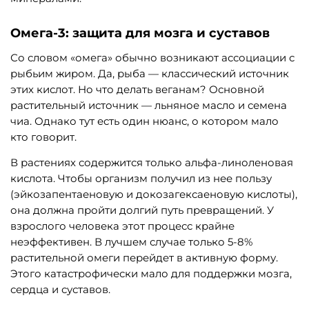
Омега-3: защита для мозга и суставов
Со словом «омега» обычно возникают ассоциации с
рыбьим жиром. Да, рыба — классический источник
этих кислот. Но что делать веганам? Основной
растительный источник — льняное масло и семена
чиа. Однако тут есть один нюанс, о котором мало
кто говорит.
В растениях содержится только альфа-линоленовая
кислота. Чтобы организм получил из нее пользу
(эйкозапентаеновую и докозагексаеновую кислоты),
она должна пройти долгий путь превращений. У
взрослого человека этот процесс крайне
неэффективен. В лучшем случае только 5-8%
растительной омеги перейдет в активную форму.
Этого катастрофически мало для поддержки мозга,
сердца и суставов.