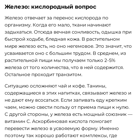
Железо: кислородный вопрос
Железо отвечает за перенос кислорода по
организму. Когда его мало, ткани начинают
задыхаться. Отсюда вечная сонливость, одышка при
быстрой ходьбе, бледная кожа. В растительном
мире железо есть, но оно негемовое. Это значит, что
усваивается оно с большим трудом. В среднем, из
растительной пищи мы получаем только 2-5%
железа от того количества, что в ней содержится.
Остальное проходит транзитом.
Ситуацию осложняют чай и кофе. Танины,
содержащиеся в этих напитках, связывают железо и
не дают ему всосаться. Если запивать еду крепким
чаем, можно свести пользу от приема пищи к нулю.
С другой стороны, у железа есть мощный союзник —
витамин С. Аскорбиновая кислота помогает
перевести железо в усвояемую форму. Именно
поэтому так хорошо работают комплексы, где