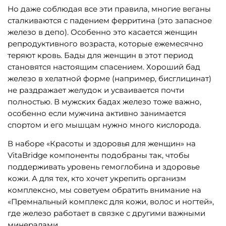
Но даже соблюдая все эти правила, многие веганы
сталкиваются с падением ферритина (это запасное
железо в депо). Особенно это касается женщин
репродуктивного возраста, которые ежемесячно
теряют кровь. Бады для женщин в этот период
становятся настоящим спасением. Хороший бад
железо в хелатной форме (например, бисглицинат)
не раздражает желудок и усваивается почти
полностью. В мужских бадах железо тоже важно,
особенно если мужчина активно занимается
спортом и его мышцам нужно много кислорода.
В наборе «Красоты и здоровья для женщин» на
VitaBridge компоненты подобраны так, чтобы
поддерживать уровень гемоглобина и здоровье
кожи. А для тех, кто хочет укрепить организм
комплексно, мы советуем обратить внимание на
«Премнальный комплекс для кожи, волос и ногтей»,
где железо работает в связке с другими важными
минералами.