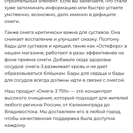
строительный элемент. Если вы замечаете, что стали
хуже запоминать информацию или быстро устаете
умственно, возможно, дело именно в дефиците
омеги.
Также омега критически важна для суставов. Она
снимает воспаление и улучшает смазку. Поэтому
бады для суставов и хрящей, такие как «Остефорс» в
нашем магазине, работают в разы эффективнее на
фоне приема омеги. Добавьте сюда здоровье
сосудов: омега-3 разжижает кровь и не дает
образовываться бляшкам. Бады для сердца и бады
для сосудов всегда должны идти в связке с омегой.
Наш продукт «Омега-3 75%» — это концентрат
высокого очищения, который подходит для жителей
любого региона России, от Калининграда до
Владивостока. Мы доставляем его в любой город,
чтобы качественная поддержка была доступна
каждому.