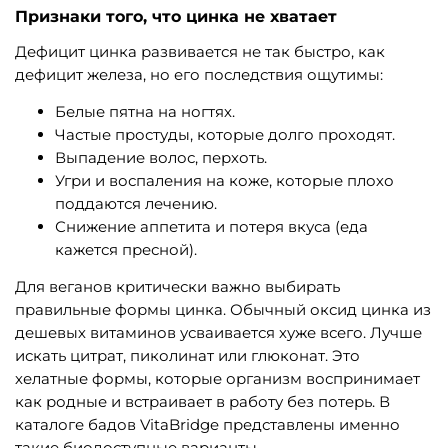
Признаки того, что цинка не хватает
Дефицит цинка развивается не так быстро, как
дефицит железа, но его последствия ощутимы:
Белые пятна на ногтях.
Частые простуды, которые долго проходят.
Выпадение волос, перхоть.
Угри и воспаления на коже, которые плохо
поддаются лечению.
Снижение аппетита и потеря вкуса (еда
кажется пресной).
Для веганов критически важно выбирать
правильные формы цинка. Обычный оксид цинка из
дешевых витаминов усваивается хуже всего. Лучше
искать цитрат, пиколинат или глюконат. Это
хелатные формы, которые организм воспринимает
как родные и встраивает в работу без потерь. В
каталоге бадов VitaBridge представлены именно
такие биодоступные варианты.