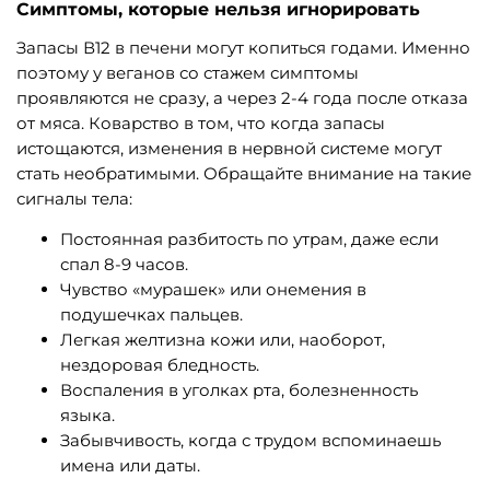
Симптомы, которые нельзя игнорировать
Запасы В12 в печени могут копиться годами. Именно
поэтому у веганов со стажем симптомы
проявляются не сразу, а через 2-4 года после отказа
от мяса. Коварство в том, что когда запасы
истощаются, изменения в нервной системе могут
стать необратимыми. Обращайте внимание на такие
сигналы тела:
Постоянная разбитость по утрам, даже если
спал 8-9 часов.
Чувство «мурашек» или онемения в
подушечках пальцев.
Легкая желтизна кожи или, наоборот,
нездоровая бледность.
Воспаления в уголках рта, болезненность
языка.
Забывчивость, когда с трудом вспоминаешь
имена или даты.