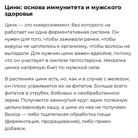
Цинк: основа иммунитета и мужского
здоровья
Цинк — это микроэлемент, без которого не
работает ни одна ферментативная система. Он
нужен для того, чтобы заживали ранки, чтобы
вирусы не цеплялись к организму, чтобы волосы не
выпадали. Для мужчин цинк важен вдвойне, потому
что он участвует в синтезе тестостерона. Нехватка
цинка напрямую бьет по мужской силе.
В растениях цинк есть, но, как и в случае с железом,
он плохо усваивается из-за фитатов. Больше всего
фитатов в отрубях, бобовых и необработанном
зерне. Получается замкнутый круг: едим полезную
цельнозерновую кашу, а цинк из нее не получаем.
Выход — либо тщательная обработка пищи
(ферментация, проращивание), либо прием
добавок.