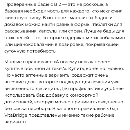
Проверенные бады с В12 — это не роскошь, а
базовая необходимость для каждого, кто исключил
животную пищу. В интернет-магазинах бадов и
добавок можно найти разные формы: таблетки для
рассасывания, капсулы или спреи. Лучшие бады для
этих целей — те, которые содержат метилкобаламин
или цианокобаламин в дозировке, покрывающей
суточную потребность.
Многие спрашивают: «А почему нельзя просто
купить в обычной аптеке?». Купить, конечно, можно.
Но часто аптечные варианты содержат очень
высокие дозы, которые подходят для лечения уже
выявленного дефицита. Для профилактики удобнее
использовать бад добавку с комфортной
дозировкой, которую можно принимать ежедневно
без риска перебора. В каталоге премиальных бад
VitaBridge представлены именно такие рабочие
варианты.