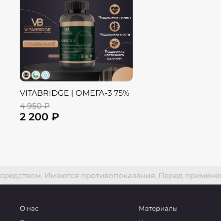
VITABRIDGE | ОМЕГА-3 75%
4 950 ₽
2 200 ₽
дством. Имеются противопоказания. Перед применение
О нас
Материалы