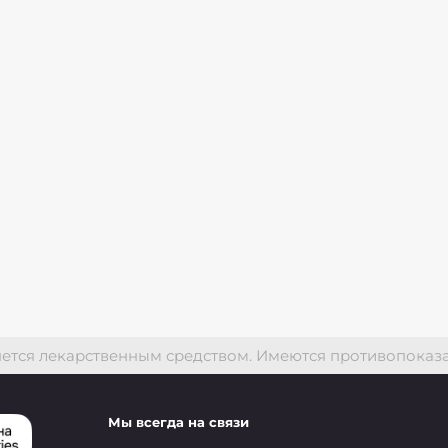
я лекарственным средством. Имеются противопоказания
Мы всегда на связи