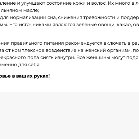
ение и улучшают состояние кожи и волос. Их много в л
 льняном масле;
для нормализации сна, снижения тревожности и подде
мы. Его источниками являются зелёные овощи, какао, ов
ения правильного питания рекомендуется включать в р
вают комплексное воздействие на женский организм, п
екрасного пола сиять изнутри. Все женщины могут под
менно для себя.
овье в ваших руках!