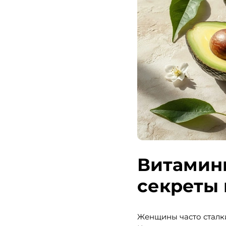
Витамин
секреты 
Женщины часто сталки