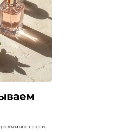
рываем
ровья и внешности.