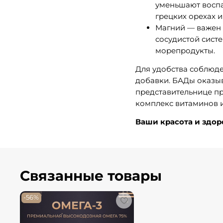
уменьшают воспал
грецких орехах и
Магний — важен 
сосудистой систе
морепродукты.
Для удобства соблюд
добавки. БАДы оказы
представительнице пр
комплекс витаминов и
Ваши красота и здор
Связанные товары
-56%