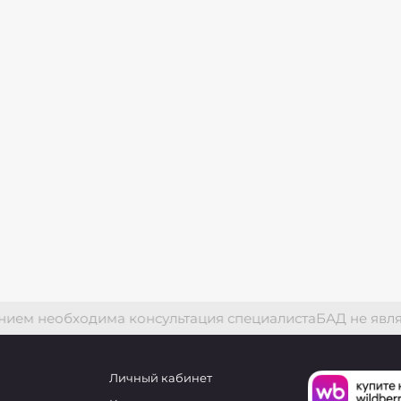
м необходима консультация специалиста
БАД не являетс
Личный кабинет