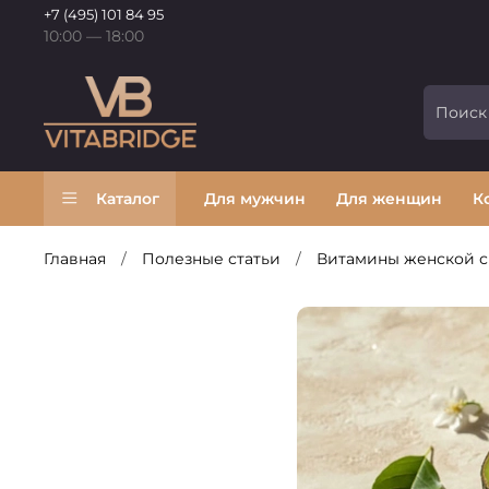
+7 (495) 101 84 95
10:00 — 18:00
Каталог
Для мужчин
Для женщин
К
Главная
Полезные статьи
Витамины женской с