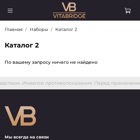
Главная
Наборы
Каталог 2
Каталог 2
По вашему запросу ничего не найдено
едством. Имеются противопоказания. Перед применени
Мы всегда на связи