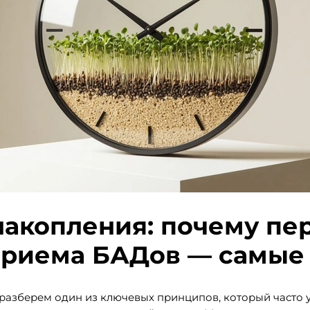
акопления: почему пе
приема БАДов — самые
разберем один из ключевых принципов, который часто у