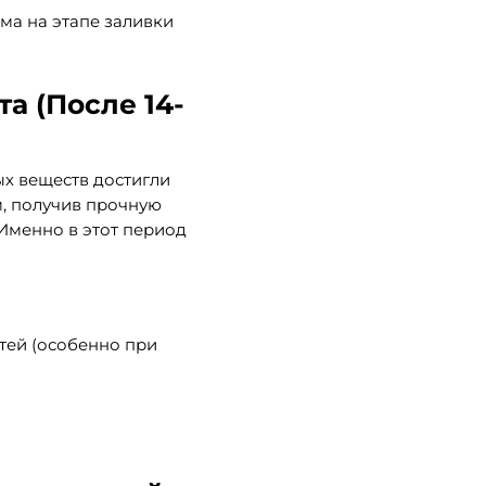
ма на этапе заливки
а (После 14-
ых веществ достигли
, получив прочную
 Именно в этот период
тей (особенно при