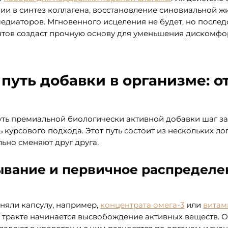
и в синтез коллагена, восстановление синовиальной ж
диаторов. Мгновенного исцеления не будет, но послед
тов создаст прочную основу для уменьшения дискомфо
путь добавки в организме: о
ть премиальной биологически активной добавки шаг за
 курсового подхода. Этот путь состоит из нескольких ло
ьно сменяют друг друга.
сывание и первичное распределе
иняли капсулу, например,
концентрата омега-3
или
витам
тракте начинается высвобождение активных веществ. О