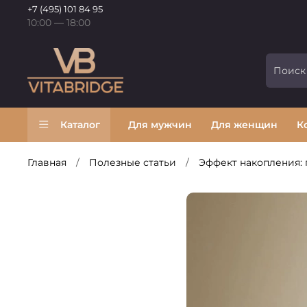
+7 (495) 101 84 95
10:00 — 18:00
Каталог
Для мужчин
Для женщин
К
Главная
Полезные статьи
Эффект накопления: