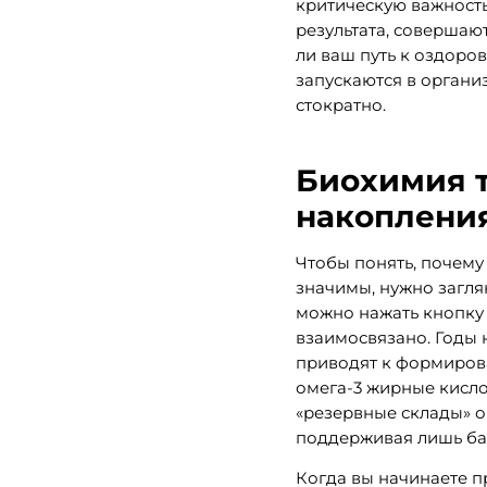
критическую важность
результата, совершаю
ли ваш путь к оздоро
запускаются в органи
стократно.
Биохимия т
накоплени
Чтобы понять, почему
значимы, нужно загля
можно нажать кнопку 
взаимосвязано. Годы 
приводят к формирова
омега-3 жирные кисло
«резервные склады» о
поддерживая лишь ба
Когда вы начинаете п