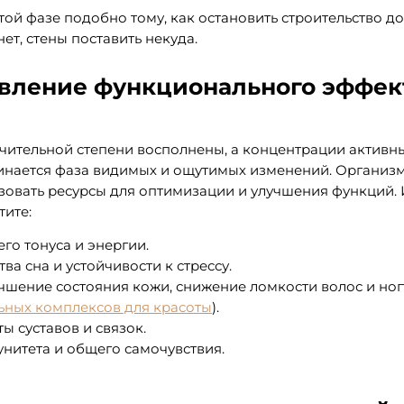
той фазе подобно тому, как остановить строительство до
ет, стены поставить некуда.
явление функционального эффект
чительной степени восполнены, а концентрации активн
инается фаза видимых и ощутимых изменений. Организм
ьзовать ресурсы для оптимизации и улучшения функций.
тите:
о тонуса и энергии.
ва сна и устойчивости к стрессу.
чшение состояния кожи, снижение ломкости волос и ног
ьных комплексов для красоты
).
ы суставов и связок.
нитета и общего самочувствия.