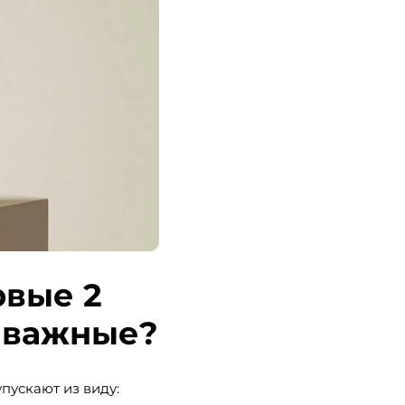
рвые 2
 важные?
пускают из виду: