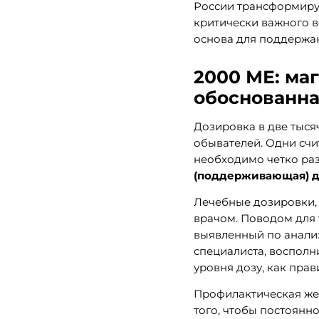
России трансформируе
критически важного в
основа для поддержан
2000 МЕ: ма
обоснованна
Дозировка в две тыс
обывателей. Одни счи
необходимо четко раз
(поддерживающая) д
Лечебные дозировки, 
врачом. Поводом для
выявленный по анализ
специалиста, восполн
уровня дозу, как прав
Профилактическая же
того, чтобы постоянн