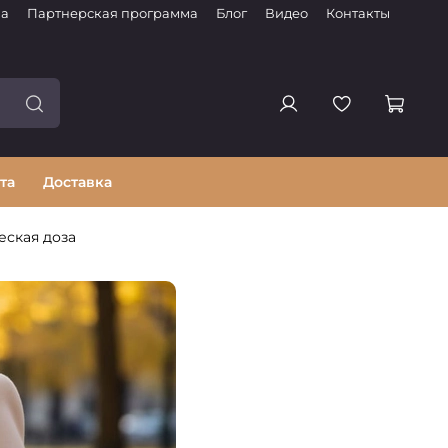
ма
Партнерская программа
Блог
Видео
Контакты
та
Доставка
еская доза