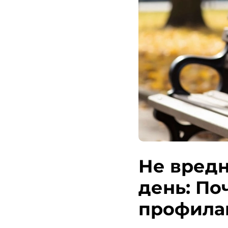
Не вредн
день: По
профила