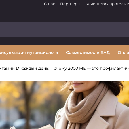
О нас
Партнеры
Клиентская програм
онсультация нутрициолога
Совместимость БАД
Опла
итамин D каждый день: Почему 2000 МЕ — это профилактич