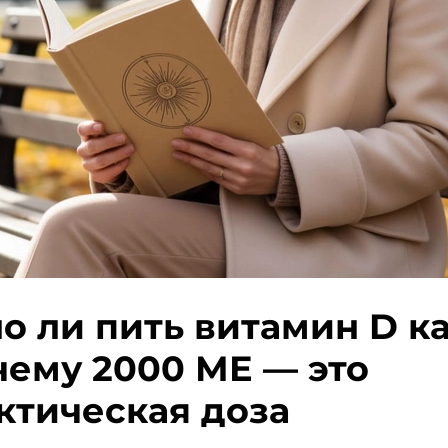
о ли пить витамин D 
чему 2000 МЕ — это
ктическая доза